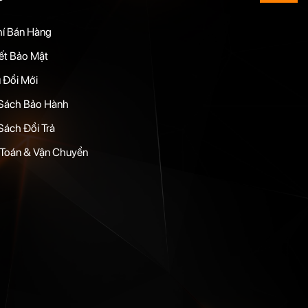
hí Bán Hàng
t Bảo Mật
 Đổi Mới
Sách Bảo Hành
Sách Đổi Trả
Toán & Vận Chuyển