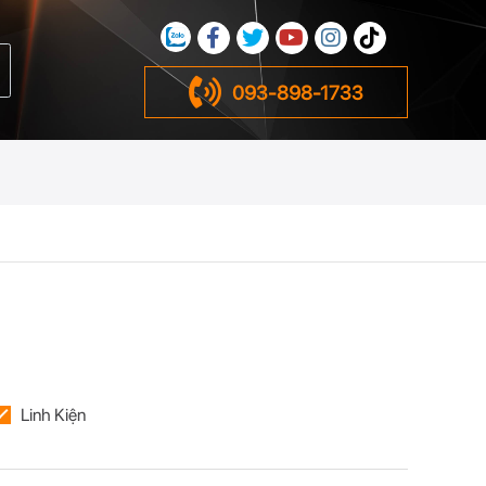
093-898-1733
Linh Kiện