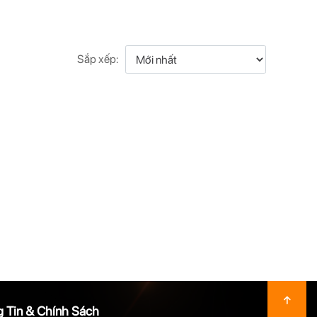
Sắp xếp:
 Tin & Chính Sách