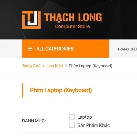
ALL CATEGORIES
TRANG CHỦ
Trang Chủ
Linh Kiện
Phím Laptop (Keyboard)
Phím Laptop (Keyboard)
Laptop
DANH MỤC:
Sản Phẩm Khác