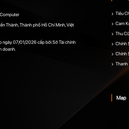
Tiêu C
 Computer
Cam Kế
ến Thành, Thành phố Hồ Chí Minh, Việt
Thu Cũ
 ngày 07/01/2026 cấp bởi Sở Tài chính
Chính 
h doanh.
Chính 
Thanh 
Map