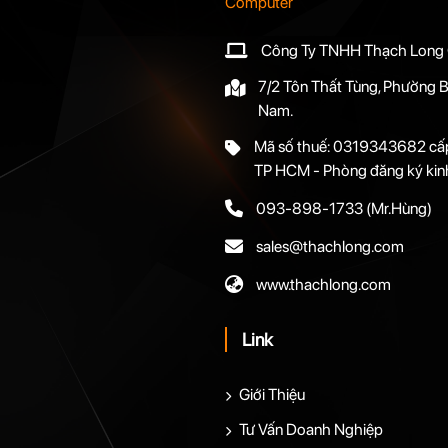
Công Ty TNHH Thạch Long
7/2 Tôn Thất Tùng, Phường B
Nam.
Mã số thuế: 0319343682 cấp
TP HCM - Phòng đăng ký kin
093-898-1733
(Mr.Hùng)
sales@thachlong.com
www.thachlong.com
Link
Giới Thiệu
Tư Vấn Doanh Nghiệp