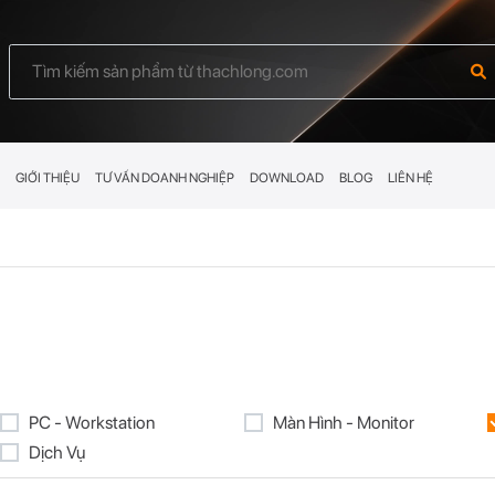
GIỚI THIỆU
TƯ VẤN DOANH NGHIỆP
DOWNLOAD
BLOG
LIÊN HỆ
PC - Workstation
Màn Hình - Monitor
Dịch Vụ