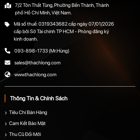
7/2 Tôn Thất Tùng, Phường Bến Thành, Thành
phố Hồ Chí Minh, Việt Nam.
Mã số thuế: 0319343682 cấp ngày 07/01/2026
cấp bởi Sở Tài chính TP HCM - Phòng đăng ký
kinh doanh.
093-898-1733
(Mr.Hùng)
sales@thachlong.com
www.thachlong.com
Thông Tin & Chính Sách
Tiêu Chí Bán Hàng
Cam Kết Bảo Mật
Thu Cũ Đổi Mới