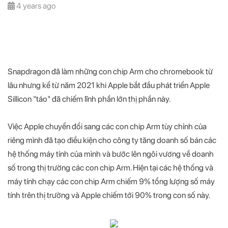
4 years ago
Snapdragon đã làm những con chip Arm cho chromebook từ
lâu nhưng kể từ năm 2021 khi Apple bắt đầu phát triển Apple
Sillicon "táo" đã chiếm lĩnh phần lớn thị phần này.
Việc Apple chuyển đổi sang các con chip Arm tùy chỉnh của
riêng mình đã tạo điều kiện cho công ty tăng doanh số bán các
hệ thống máy tính của mình và bước lên ngôi vương về doanh
số trong thị trường các con chip Arm. Hiện tại các hệ thống và
máy tính chạy các con chip Arm chiếm 9% tổng lượng số máy
tính trên thị trường và Apple chiếm tới 90% trong con số này.