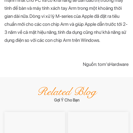
mạnh nhất cho PC và có khả năng sẽ dẫn đầu thị trường máy
tính để bàn và máy tính xách tay Arm trong một khoảng thời
gian dài nữa. Dòng vi xử lý M-series của Apple đã đặt ra tiêu
chuẩn mới cho các con chip Arm và giúp Apple dẫn trước tới 2-
3 năm về cả mặt hiệu năng, tính đa dụng cũng như khả năng sử
dụng điện so với các con chip Arm trên Windows.
Nguồn: tom'sHardware
Related Blog
Gợi Ý Cho Bạn