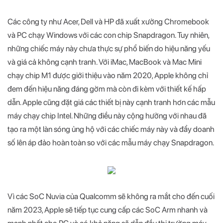
Các công ty như Acer, Dell và HP đã xuất xưởng Chromebook
và PC chạy Windows với các con chip Snapdragon. Tuy nhiên,
những chiếc máy này chưa thực sự phổ biến do hiệu năng yếu
và giá cả không cạnh tranh. Với iMac, MacBook và Mac Mini
chạy chip M1 được giới thiệu vào năm 2020, Apple không chỉ
đem đến hiệu năng đáng gờm mà còn đi kèm với thiết kế hấp
dẫn. Apple cũng đặt giá các thiết bị này cạnh tranh hơn các mẫu
máy chạy chip Intel. Những điều này cộng hưởng với nhau đã
tạo ra một làn sóng ủng hộ với các chiếc máy này và đẩy doanh
số lên áp đảo hoàn toàn so với các mẫu máy chạy Snapdragon.
Vì các SoC Nuvia của Qualcomm sẽ không ra mắt cho đến cuối
năm 2023, Apple sẽ tiếp tục cung cấp các SoC Arm nhanh và