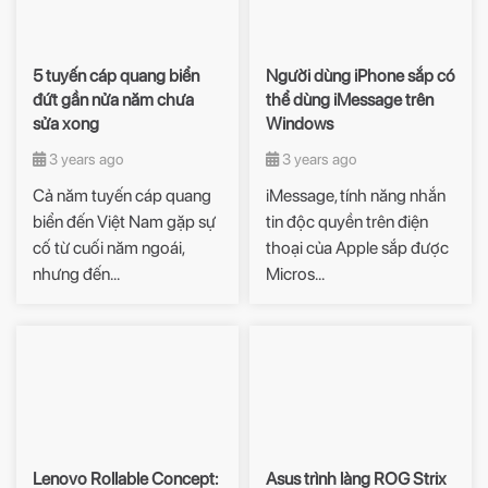
5 tuyến cáp quang biển
Người dùng iPhone sắp có
đứt gần nửa năm chưa
thể dùng iMessage trên
sửa xong
Windows
3 years ago
3 years ago
Cả năm tuyến cáp quang
iMessage, tính năng nhắn
biển đến Việt Nam gặp sự
tin độc quyền trên điện
cố từ cuối năm ngoái,
thoại của Apple sắp được
nhưng đến...
Micros...
Lenovo Rollable Concept:
Asus trình làng ROG Strix