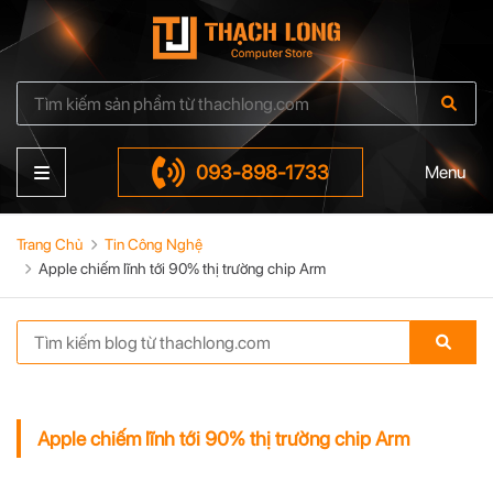
093-898-1733
Menu
Trang Chủ
Tin Công Nghệ
Apple chiếm lĩnh tới 90% thị trường chip Arm
Apple chiếm lĩnh tới 90% thị trường chip Arm